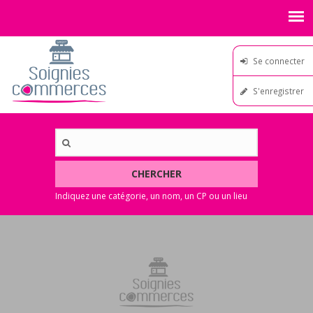
Se connecter
S'enregistrer
CHERCHER