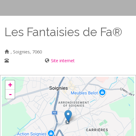
Les Fantaisies de Fa®
, Soignies, 7060
02/887 04 72
Site internet
+
-