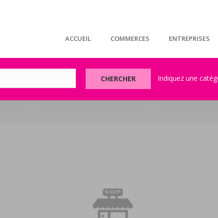
ACCUEIL
COMMERCES
ENTREPRISES
CHERCHER