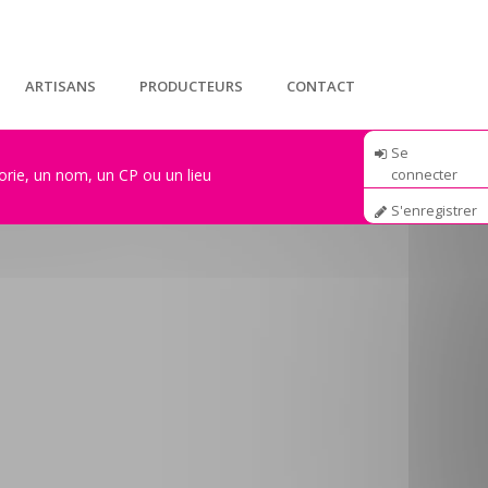
ARTISANS
PRODUCTEURS
CONTACT
Se
connecter
S'enregistrer