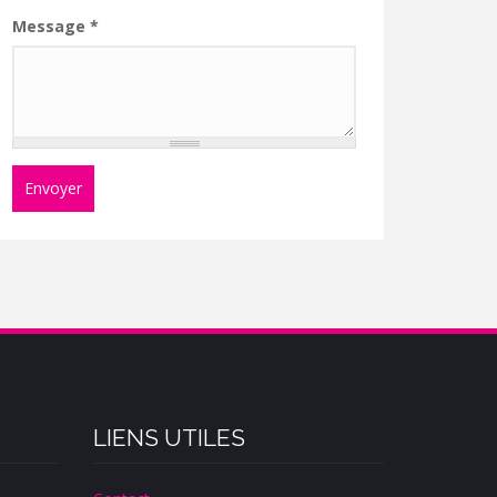
Message
*
Envoyer
LIENS UTILES