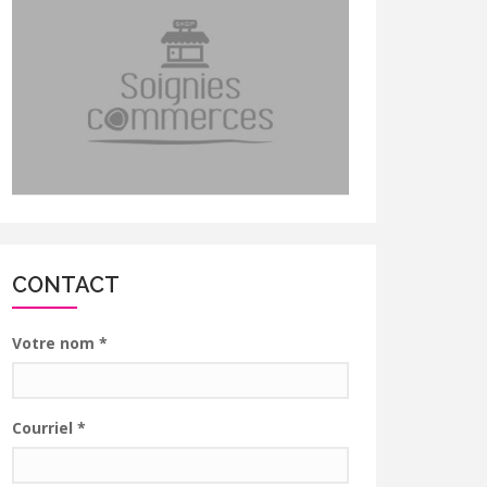
CONTACT
Votre nom
*
Courriel
*