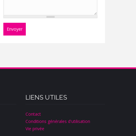
Envoyer
LIENS UTILES
Contact
Conditions générales d'utilisation
Vie privée