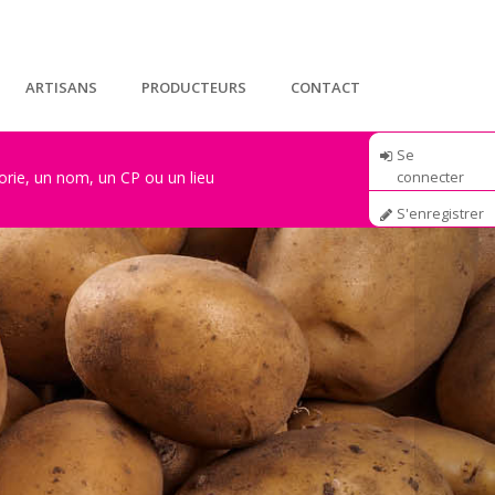
ARTISANS
PRODUCTEURS
CONTACT
Se
connecter
S'enregistrer