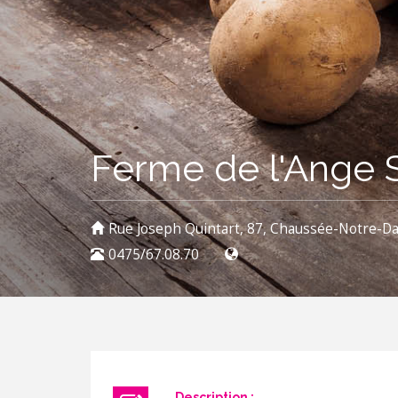
Ferme de l'Ange
Rue Joseph Quintart, 87, Chaussée-Notre-D
0475/67.08.70
Description :