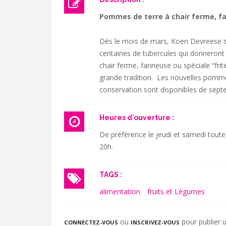
Pommes de terre à chair ferme, fa
Dès le mois de mars, Koen Devreese s
centaines de tubercules qui donneront 
chair ferme, farineuse ou spéciale “frit
grande tradition. Les nouvelles pommes
conservation sont disponibles de septe
Heures d'ouverture :
De préférence le jeudi et samedi toute
20h.
TAGS :
alimentation
fruits et Légumes
ou
pour publier
CONNECTEZ-VOUS
INSCRIVEZ-VOUS