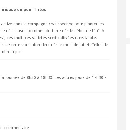
rineuse ou pour frites
’active dans la campagne chausséenne pour planter les
de délicieuses pommes-de-terre dès le début de l’été. A
es”, ces multiples variétés sont cultivées dans la plus
-de-terre vous attendent dès le mois de juillet. Celles de
mbre à juin.
 la journée de 8h30 à 18h30. Les autres jours de 17h30 à
 un commentaire