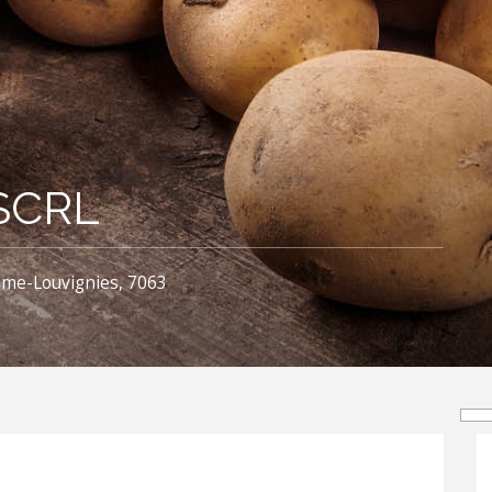
 SCRL
ame-Louvignies, 7063