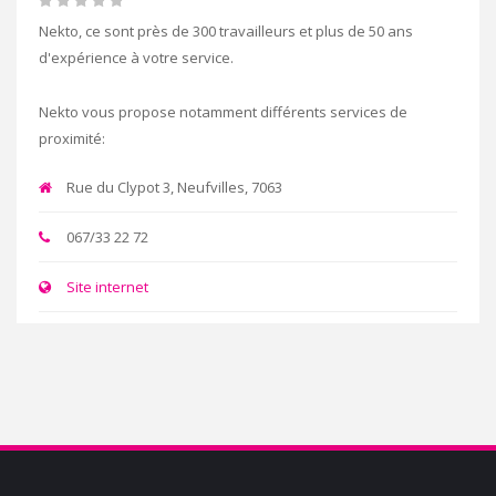
Nekto, ce sont près de 300 travailleurs et plus de 50 ans
d'expérience à votre service.
Nekto vous propose notamment différents services de
proximité:
Rue du Clypot 3, Neufvilles, 7063
067/33 22 72
Site internet