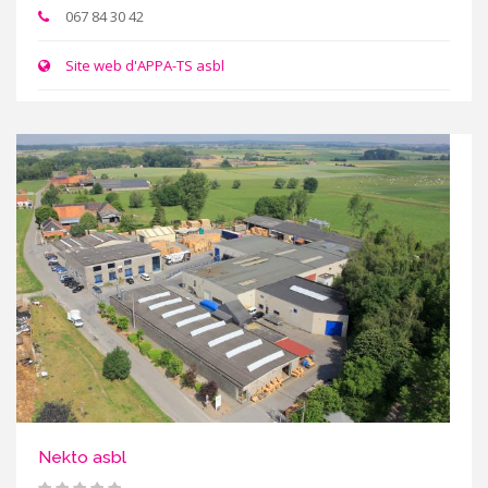
067 84 30 42
Site web d'APPA-TS asbl
Nekto asbl