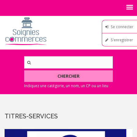
Se connecter
S'enregistrer
CHERCHER
TITRES-SERVICES