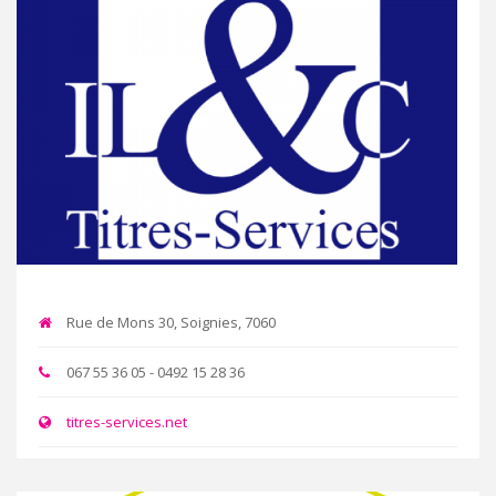
Rue de Mons 30, Soignies, 7060
067 55 36 05 - 0492 15 28 36
titres-services.net