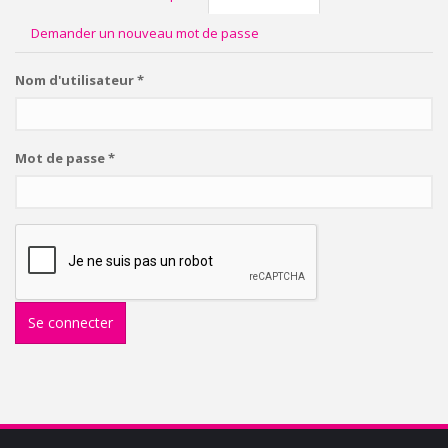
actif)
PRINCIPAUX
Demander un nouveau mot de passe
Nom d'utilisateur
*
Mot de passe
*
Se connecter