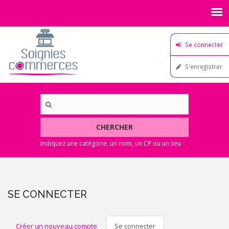
Se connecter
S'enregistrer
CHERCHER
SE CONNECTER
ONGLETS
Créer un nouveau compte
Se connecter
(onglet