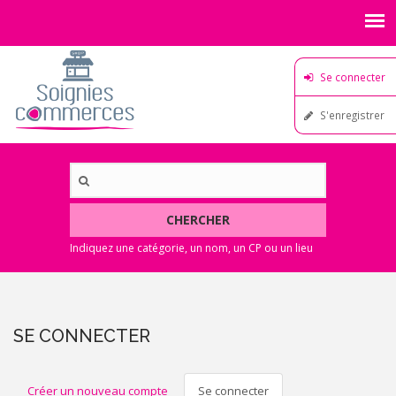
Se connecter
S'enregistrer
CHERCHER
SE CONNECTER
ONGLETS
Créer un nouveau compte
Se connecter
(onglet