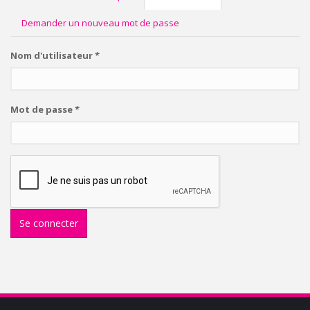
actif)
PRINCIPAUX
Demander un nouveau mot de passe
Nom d'utilisateur
*
Mot de passe
*
Se connecter