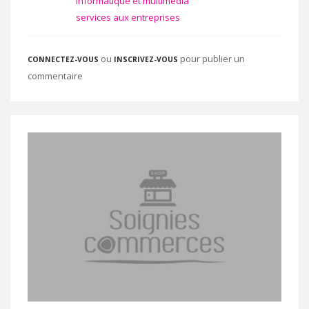
informatique et multimédia
services aux entreprises
ou
pour publier un
CONNECTEZ-VOUS
INSCRIVEZ-VOUS
commentaire