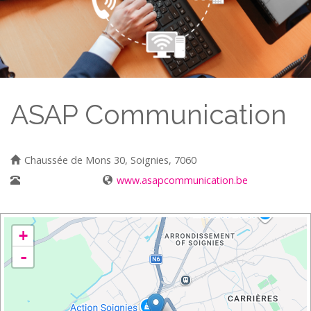
ASAP Communication
Chaussée de Mons 30, Soignies, 7060
067/33 10 86
www.asapcommunication.be
+
-