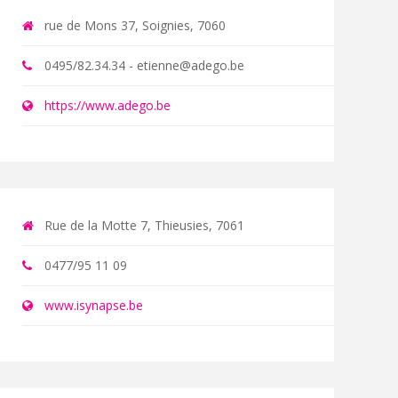
rue de Mons 37, Soignies, 7060
0495/82.34.34 - etienne@adego.be
https://www.adego.be
Rue de la Motte 7, Thieusies, 7061
0477/95 11 09
www.isynapse.be