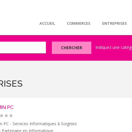
ACCUEIL
COMMERCES
ENTREPRISES
CHERCHER
RISES
IN PC
 PC - Services Informatiques à Soignies
 Partenaire en Informatique