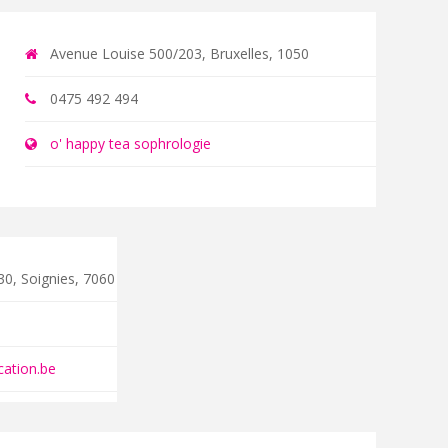
Avenue Louise 500/203, Bruxelles, 1050
0475 492 494
o' happy tea sophrologie
0, Soignies, 7060
ation.be