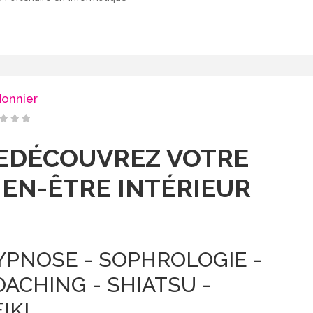
Monnier
EDÉCOUVREZ VOTRE
IEN-ÊTRE INTÉRIEUR
YPNOSE - SOPHROLOGIE -
ACHING - SHIATSU -
IKI