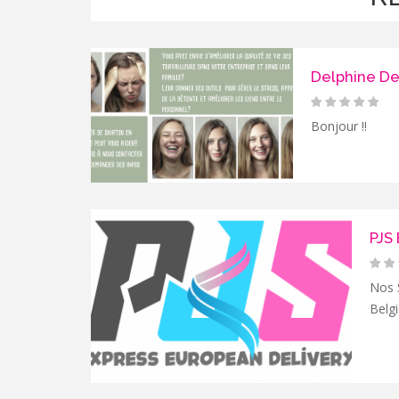
Delphine Deb
Bonjour !!
PJS 
Nos 
Belg