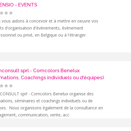
ENSIO - EVENTS
 vous aidons à concevoir et à mettre en oeuvre vos
ets d'organisation d'évènements, évènement
ssionnel ou privé, en Belgique ou à l'étranger.
consult sprl - Comcolors Benelux
mations, Coachings individuels ou d'équipes)
ONSULT sprl - Comcolors Benelux organise des
tions, séminaires et coachings individuels ou de
pes. Nous organisons également de la consultance en
gement, communication, vente, acc