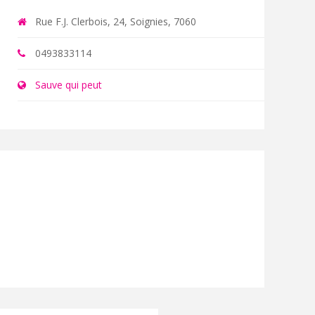
Rue F.J. Clerbois, 24, Soignies, 7060
0493833114
Sauve qui peut