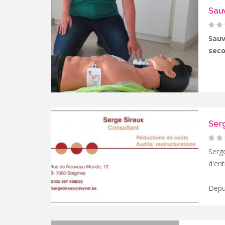
Sau
Sauv
seco
Serg
Serge
d'ent
Depui