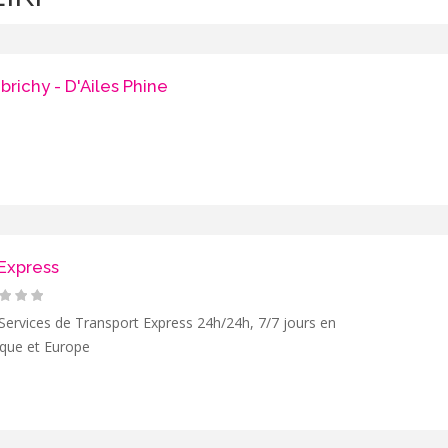
richy - D'Ailes Phine
Express
Services de Transport Express 24h/24h, 7/7 jours en
ique et Europe