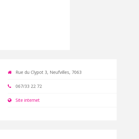
Rue du Clypot 3, Neufvilles, 7063
067/33 22 72
Site internet