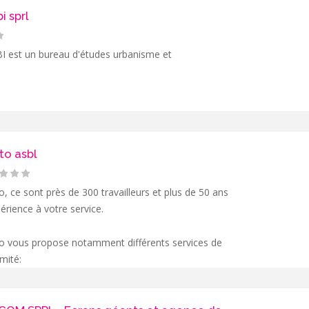
i sprl
est un bureau d'études urbanisme et
to asbl
, ce sont près de 300 travailleurs et plus de 50 ans
érience à votre service.
o vous propose notamment différents services de
mité: