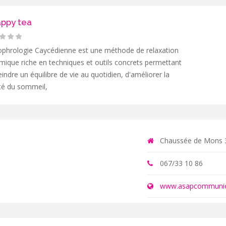
appy tea
ophrologie Caycédienne est une méthode de relaxation
ique riche en techniques et outils concrets permettant
eindre un équilibre de vie au quotidien, d'améliorer la
té du sommeil,
Chaussée de Mons 3
067/33 10 86
www.asapcommunic