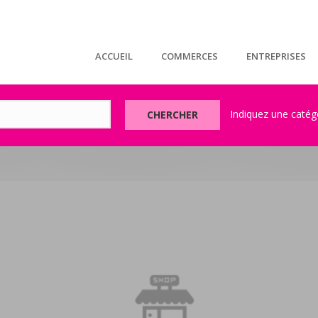
ACCUEIL
COMMERCES
ENTREPRISES
CHERCHER