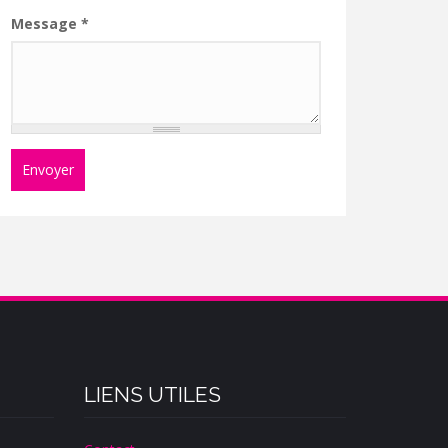
Message
*
Envoyer
LIENS UTILES