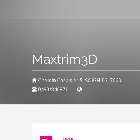
Maxtrim3D
Chemin Corbisier 5, SOIGNIES, 7060
0493/846871
TAGS :