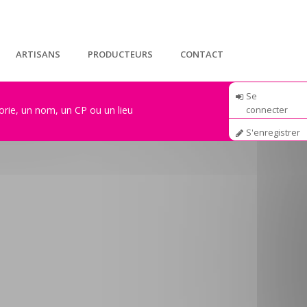
ARTISANS
PRODUCTEURS
CONTACT
Se
connecter
S'enregistrer