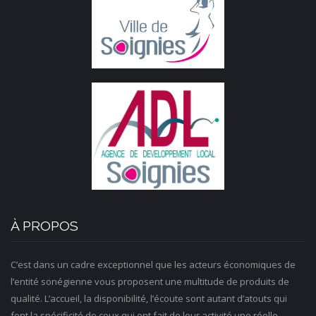
À PROPOS
C’est dans un cadre exceptionnel que les acteurs économiques de
l’entité sonégienne vous proposent une multitude de produits de
qualité. L’accueil, la disponibilité, l’écoute sont autant d’atouts qui
font la spécificité de ceux qui ont fait de leur activité une réelle