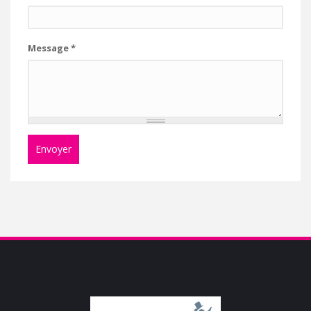
Message
*
Envoyer