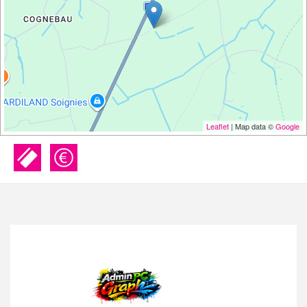
Leaflet
| Map data ©
Google