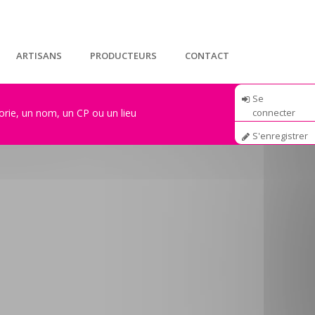
ARTISANS
PRODUCTEURS
CONTACT
Se
connecter
S'enregistrer