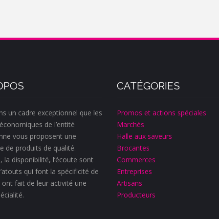
OPOS
CATÉGORIES
ns un cadre exceptionnel que les
Promos et actions spéciales
économiques de l’entité
Marchés
nne vous proposent une
Halle aux saveurs
e de produits de qualité.
Brocantes
, la disponibilité, l’écoute sont
Commerces
’atouts qui font la spécificité de
Entreprises
 ont fait de leur activité une
Artisans
écialité.
Producteurs