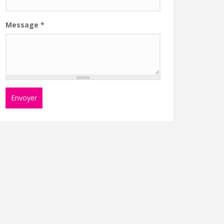
Message
*
Envoyer