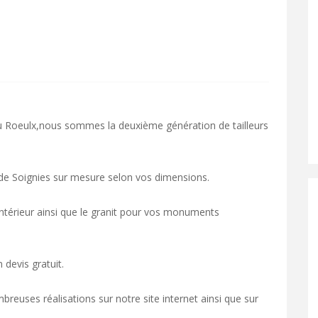
du Roeulx,nous sommes la deuxième génération de tailleurs
 de Soignies sur mesure selon vos dimensions.
ntérieur ainsi que le granit pour vos monuments
devis gratuit.
reuses réalisations sur notre site internet ainsi que sur