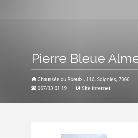
Pierre Bleue Alm
Chaussée du Roeulx , 116, Soignies, 7060
067/33 61 19
Site internet