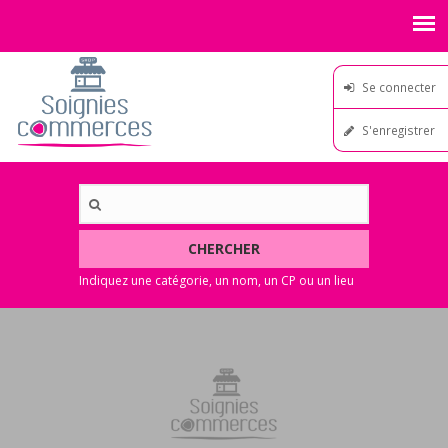
Se connecter
S'enregistrer
CHERCHER