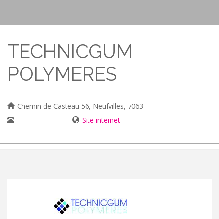
TECHNICGUM
POLYMERES
Chemin de Casteau 56, Neufvilles, 7063
065/73 10 93
Site internet