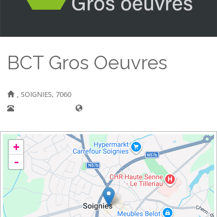
BCT Gros Oeuvres
, SOIGNIES, 7060
067 / 33 21 29
+
-