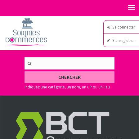
Se connecter
S'enregistrer
CHERCHER