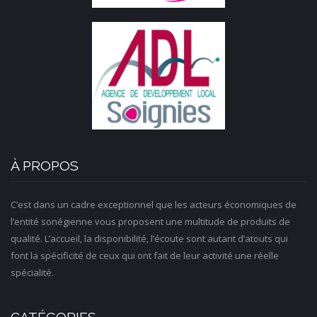
À PROPOS
C’est dans un cadre exceptionnel que les acteurs économiques de
l’entité sonégienne vous proposent une multitude de produits de
qualité. L’accueil, la disponibilité, l’écoute sont autant d’atouts qui
font la spécificité de ceux qui ont fait de leur activité une réelle
spécialité.