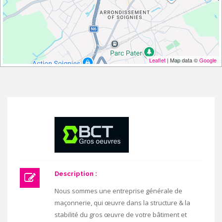
Leaflet
| Map data ©
Google
Description :
Nous sommes une entreprise générale de
maçonnerie, qui œuvre dans la structure & la
stabilité du gros œuvre de votre bâtiment et