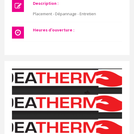
Description :
Placement - Dépannage - Entretien
Heures d'ouverture :