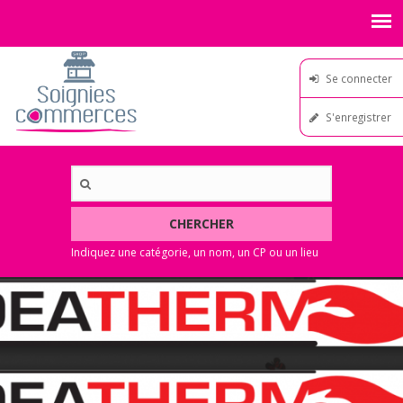
Se connecter
S'enregistrer
CHERCHER