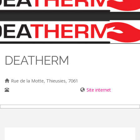
DEATHERM
Rue de la Motte, Thieusies, 7061
065/ 72 44 49 - 0477 90 47 03
Site internet