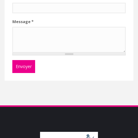
Message
*
Envoyer