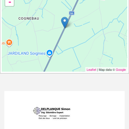
-
Leaflet
| Map data ©
Google