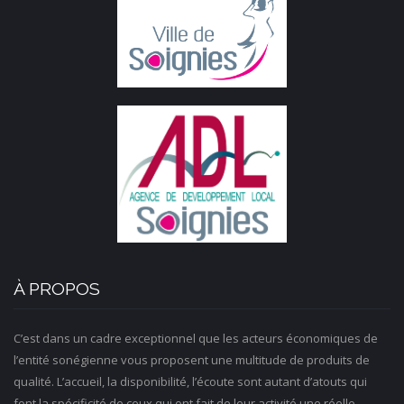
À PROPOS
C’est dans un cadre exceptionnel que les acteurs économiques de
l’entité sonégienne vous proposent une multitude de produits de
qualité. L’accueil, la disponibilité, l’écoute sont autant d’atouts qui
font la spécificité de ceux qui ont fait de leur activité une réelle