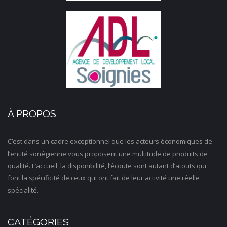
À PROPOS
C’est dans un cadre exceptionnel que les acteurs économiques de
l’entité sonégienne vous proposent une multitude de produits de
qualité. L’accueil, la disponibilité, l’écoute sont autant d’atouts qui
font la spécificité de ceux qui ont fait de leur activité une réelle
spécialité.
CATÉGORIES