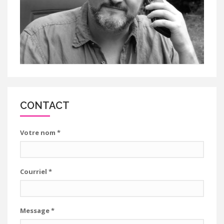
CONTACT
Votre nom
*
Courriel
*
Message
*