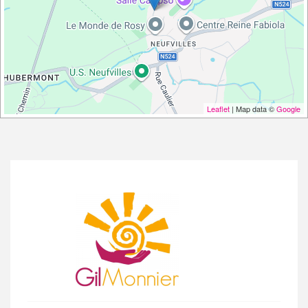
Leaflet
| Map data ©
Google