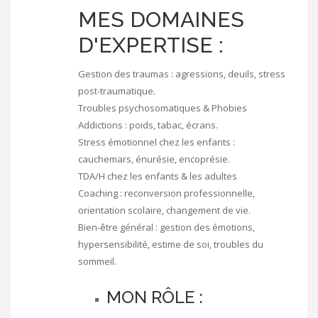
MES DOMAINES
D'EXPERTISE :
Gestion des traumas : agressions, deuils, stress
post-traumatique.
Troubles psychosomatiques & Phobies
Addictions : poids, tabac, écrans.
Stress émotionnel chez les enfants :
cauchemars, énurésie, encoprésie.
TDA/H chez les enfants & les adultes
Coaching : reconversion professionnelle,
orientation scolaire, changement de vie.
Bien-être général : gestion des émotions,
hypersensibilité, estime de soi, troubles du
sommeil.
MON RÔLE :