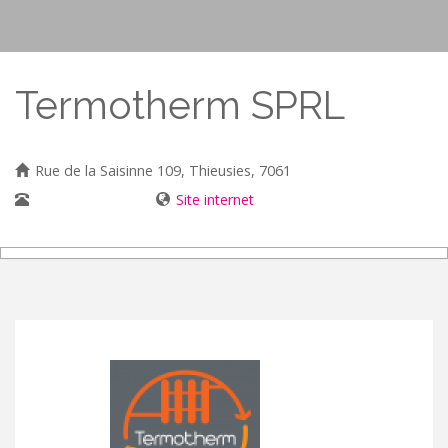
Termotherm SPRL
Rue de la Saisinne 109, Thieusies, 7061
0498/86 85 10
Site internet