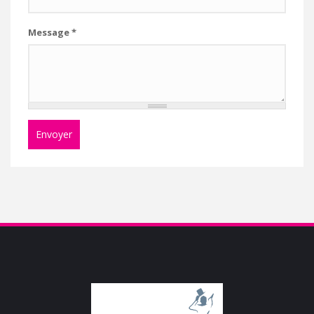
Message
*
Envoyer