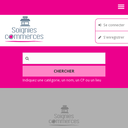
Se connecter
S'enregistrer
CHERCHER